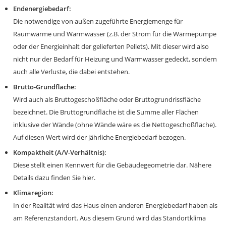
Endenergiebedarf:
Die notwendige von außen zugeführte Energiemenge für
Raumwärme und Warmwasser (z.B. der Strom für die Wärmepumpe
oder der Energieinhalt der gelieferten Pellets). Mit dieser wird also
nicht nur der Bedarf für Heizung und Warmwasser gedeckt, sondern
auch alle Verluste, die dabei entstehen.
Brutto-Grundfläche:
Wird auch als Bruttogeschoßfläche oder Bruttogrundrissfläche
bezeichnet. Die Bruttogrundfläche ist die Summe aller Flächen
inklusive der Wände (ohne Wände wäre es die Nettogeschoßfläche).
Auf diesen Wert wird der jährliche Energiebedarf bezogen.
Kompaktheit (A/V-Verhältnis):
Diese stellt einen Kennwert für die Gebäudegeometrie dar. Nähere
Details dazu finden Sie hier.
Klimaregion:
In der Realität wird das Haus einen anderen Energiebedarf haben als
am Referenzstandort. Aus diesem Grund wird das Standortklima