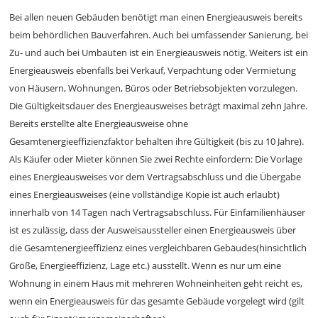
Bei allen neuen Gebäuden benötigt man einen Energieausweis bereits
beim behördlichen Bauverfahren. Auch bei umfassender Sanierung, bei
Zu- und auch bei Umbauten ist ein Energieausweis nötig. Weiters ist ein
Energieausweis ebenfalls bei Verkauf, Verpachtung oder Vermietung
von Häusern, Wohnungen, Büros oder Betriebsobjekten vorzulegen.
Die Gültigkeitsdauer des Energieausweises beträgt maximal zehn Jahre.
Bereits erstellte alte Energieausweise ohne
Gesamtenergieeffizienzfaktor behalten ihre Gültigkeit (bis zu 10 Jahre).
Als Käufer oder Mieter können Sie zwei Rechte einfordern: Die Vorlage
eines Energieausweises vor dem Vertragsabschluss und die Übergabe
eines Energieausweises (eine vollständige Kopie ist auch erlaubt)
innerhalb von 14 Tagen nach Vertragsabschluss. Für Einfamilienhäuser
ist es zulässig, dass der Ausweisaussteller einen Energieausweis über
die Gesamtenergieeffizienz eines vergleichbaren Gebäudes(hinsichtlich
Größe, Energieeffizienz, Lage etc.) ausstellt. Wenn es nur um eine
Wohnung in einem Haus mit mehreren Wohneinheiten geht reicht es,
wenn ein Energieausweis für das gesamte Gebäude vorgelegt wird (gilt