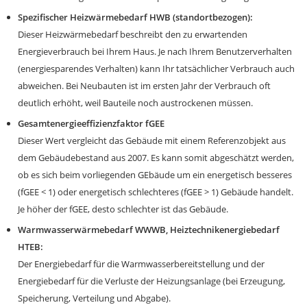
Spezifischer Heizwärmebedarf HWB (standortbezogen):
Dieser Heizwärmebedarf beschreibt den zu erwartenden
Energieverbrauch bei Ihrem Haus. Je nach Ihrem Benutzerverhalten
(energiesparendes Verhalten) kann Ihr tatsächlicher Verbrauch auch
abweichen. Bei Neubauten ist im ersten Jahr der Verbrauch oft
deutlich erhöht, weil Bauteile noch austrockenen müssen.
Gesamtenergieeffizienzfaktor fGEE
Dieser Wert vergleicht das Gebäude mit einem Referenzobjekt aus
dem Gebäudebestand aus 2007. Es kann somit abgeschätzt werden,
ob es sich beim vorliegenden GEbäude um ein energetisch besseres
(fGEE < 1) oder energetisch schlechteres (fGEE > 1) Gebäude handelt.
Je höher der fGEE, desto schlechter ist das Gebäude.
Warmwasserwärmebedarf WWWB, Heiztechnikenergiebedarf
HTEB:
Der Energiebedarf für die Warmwasserbereitstellung und der
Energiebedarf für die Verluste der Heizungsanlage (bei Erzeugung,
Speicherung, Verteilung und Abgabe).