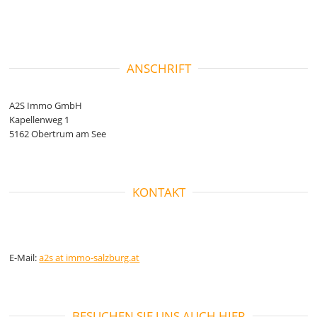
ANSCHRIFT
A2S Immo GmbH
Kapellenweg 1
5162 Obertrum am See
KONTAKT
E-Mail:
a2s at immo-salzburg.at
BESUCHEN SIE UNS AUCH HIER