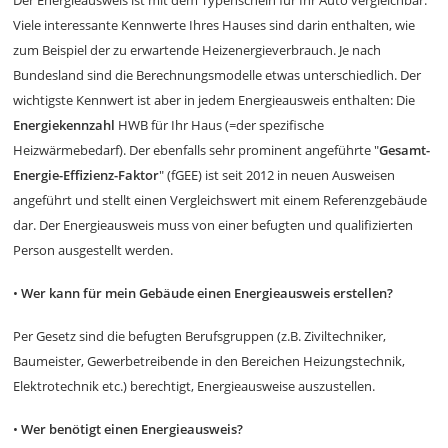
Der Energieausweis ist mit dem Typenschein für Ihr Auto vergleichbar.
Viele interessante Kennwerte Ihres Hauses sind darin enthalten, wie
zum Beispiel der zu erwartende Heizenergieverbrauch. Je nach
Bundesland sind die Berechnungsmodelle etwas unterschiedlich. Der
wichtigste Kennwert ist aber in jedem Energieausweis enthalten: Die
Energiekennzahl
HWB für Ihr Haus (=der spezifische
Heizwärmebedarf). Der ebenfalls sehr prominent angeführte "
Gesamt-
Energie-Effizienz-Faktor
" (fGEE) ist seit 2012 in neuen Ausweisen
angeführt und stellt einen Vergleichswert mit einem Referenzgebäude
dar. Der Energieausweis muss von einer befugten und qualifizierten
Person ausgestellt werden.
•
Wer kann für mein Gebäude einen Energieausweis erstellen?
Per Gesetz sind die befugten Berufsgruppen (z.B. Ziviltechniker,
Baumeister, Gewerbetreibende in den Bereichen Heizungstechnik,
Elektrotechnik etc.) berechtigt, Energieausweise auszustellen.
•
Wer benötigt einen Energieausweis?