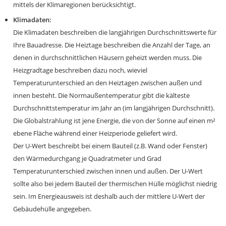
mittels der Klimaregionen berücksichtigt.
Klimadaten:
Die Klimadaten beschreiben die langjährigen Durchschnittswerte für
Ihre Bauadresse. Die Heiztage beschreiben die Anzahl der Tage, an
denen in durchschnittlichen Häusern geheizt werden muss. Die
Heizgradtage beschreiben dazu noch, wieviel
Temperaturunterschied an den Heiztagen zwischen außen und
innen besteht. Die Normaußentemperatur gibt die kälteste
Durchschnittstemperatur im Jahr an (im langjährigen Durchschnitt).
Die Globalstrahlung ist jene Energie, die von der Sonne auf einen m²
ebene Fläche während einer Heizperiode geliefert wird.
Der U-Wert beschreibt bei einem Bauteil (z.B. Wand oder Fenster)
den Wärmedurchgang je Quadratmeter und Grad
Temperaturunterschied zwischen innen und außen. Der U-Wert
sollte also bei jedem Bauteil der thermischen Hülle möglichst niedrig
sein. Im Energieausweis ist deshalb auch der mittlere U-Wert der
Gebäudehülle angegeben.