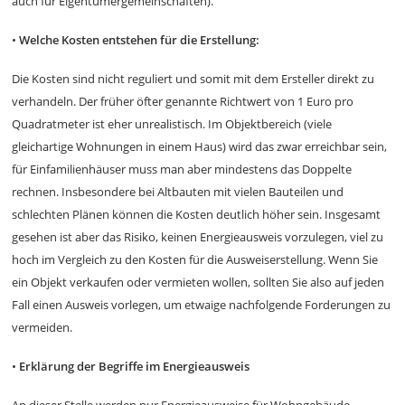
auch für Eigentümergemeinschaften).
•
Welche Kosten entstehen für die Erstellung:
Die Kosten sind nicht reguliert und somit mit dem Ersteller direkt zu
verhandeln. Der früher öfter genannte Richtwert von 1 Euro pro
Quadratmeter ist eher unrealistisch. Im Objektbereich (viele
gleichartige Wohnungen in einem Haus) wird das zwar erreichbar sein,
für Einfamilienhäuser muss man aber mindestens das Doppelte
rechnen. Insbesondere bei Altbauten mit vielen Bauteilen und
schlechten Plänen können die Kosten deutlich höher sein. Insgesamt
gesehen ist aber das Risiko, keinen Energieausweis vorzulegen, viel zu
hoch im Vergleich zu den Kosten für die Ausweiserstellung. Wenn Sie
ein Objekt verkaufen oder vermieten wollen, sollten Sie also auf jeden
Fall einen Ausweis vorlegen, um etwaige nachfolgende Forderungen zu
vermeiden.
•
Erklärung der Begriffe im Energieausweis