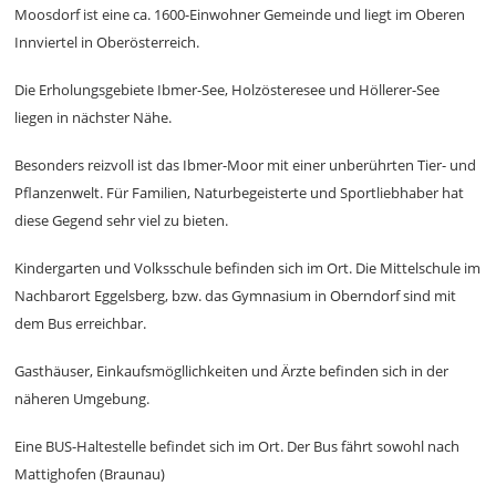
Moosdorf ist eine ca. 1600-Einwohner Gemeinde und liegt im Oberen
Innviertel in Oberösterreich.
Die Erholungsgebiete Ibmer-See, Holzösteresee und Höllerer-See
liegen in nächster Nähe.
Besonders reizvoll ist das Ibmer-Moor mit einer unberührten Tier- und
Pflanzenwelt. Für Familien, Naturbegeisterte und Sportliebhaber hat
diese Gegend sehr viel zu bieten.
Kindergarten und Volksschule befinden sich im Ort. Die Mittelschule im
Nachbarort Eggelsberg, bzw. das Gymnasium in Oberndorf sind mit
dem Bus erreichbar.
Gasthäuser, Einkaufsmögllichkeiten und Ärzte befinden sich in der
näheren Umgebung.
Eine BUS-Haltestelle befindet sich im Ort. Der Bus fährt sowohl nach
Mattighofen (Braunau)