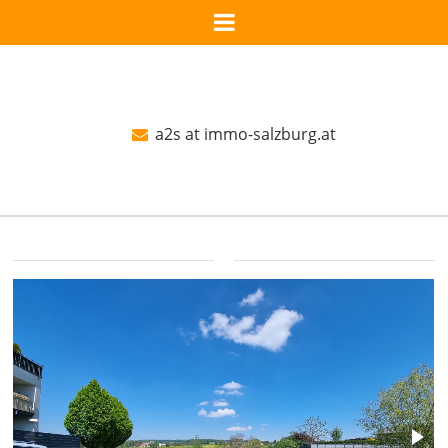
a2s at immo-salzburg.at