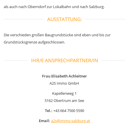
als auch nach Oberndorf zur Lokalbahn und nach Salzburg.
AUSSTATTUNG:
Die verschieden großen Baugrundstücke sind eben und bis zur
Grundstücksgrenze aufgeschlossen.
IHR/E ANSPRECHPARTNER/IN
Frau Elisabeth Achleitner
A2S Immo GmbH
Kapellenweg 1
5162 Obertrum am See
Tel.:
+43 664 7500 5590
Email:
a2s@immo-salzburg.at