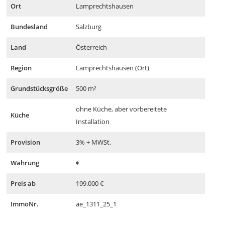
Ort
Lamprechtshausen
Bundesland
Salzburg
Land
Österreich
Region
Lamprechtshausen (Ort)
Grundstücksgröße
500 m²
ohne Küche, aber vorbereitete
Küche
Installation
Provision
3% + MWSt.
Währung
€
Preis ab
199.000 €
ImmoNr.
ae_1311_25_1